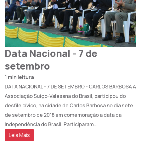
Data Nacional - 7 de
setembro
1 min leitura
DATA NACIONAL - 7 DE SETEMBRO - CARLOS BARBOSA A
Associação Suíço-Valesana do Brasil, participou do
desfile cívico, na cidade de Carlos Barbosa no dia sete
de setembro de 2018 em comemoração a data da
Independência do Brasil. Participaram...
Leia Mais