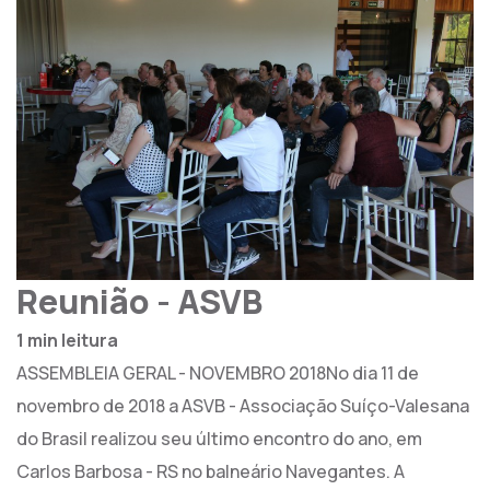
Reunião - ASVB
1 min leitura
ASSEMBLEIA GERAL - NOVEMBRO 2018No dia 11 de
novembro de 2018 a ASVB - Associação Suíço-Valesana
do Brasil realizou seu último encontro do ano, em
Carlos Barbosa - RS no balneário Navegantes. A