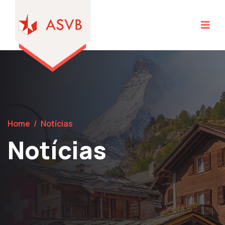
Home
/
Notícias
Notícias