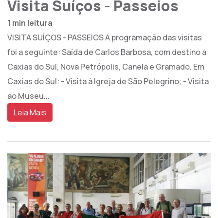
Visita Suíços - Passeios
1 min leitura
VISITA SUÍÇOS - PASSEIOS A programação das visitas
foi a seguinte: Saída de Carlos Barbosa, com destino à
Caxias do Sul, Nova Petrópolis, Canela e Gramado. Em
Caxias do Sul: - Visita à Igreja de São Pelegrino; - Visita
ao Museu...
Leia Mais