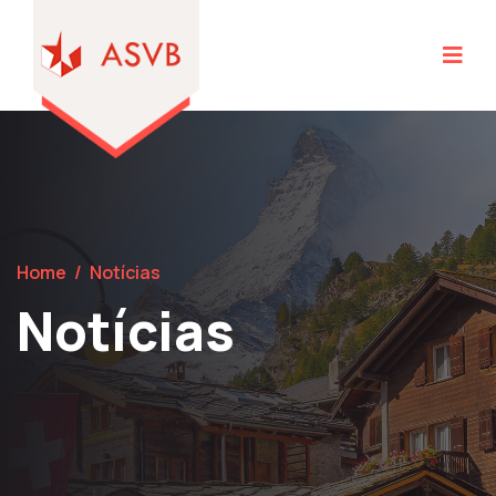
Home
/
Notícias
Notícias