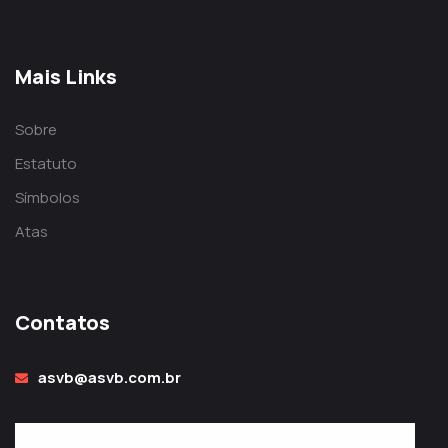
Mais Links
Sobre
Estatuto
Símbolos
Atas
Contatos
asvb@asvb.com.br