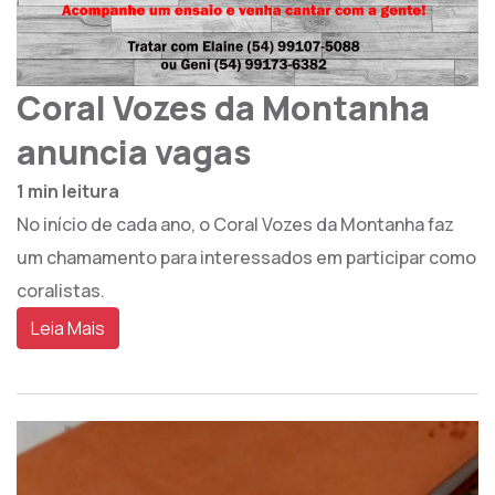
Coral Vozes da Montanha
anuncia vagas
1 min leitura
No início de cada ano, o Coral Vozes da Montanha faz
um chamamento para interessados em participar como
coralistas.
Leia Mais