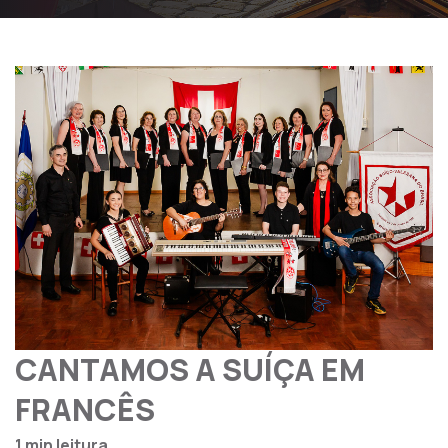
CANTAMOS A SUÍÇA EM
FRANCÊS
1 min leitura