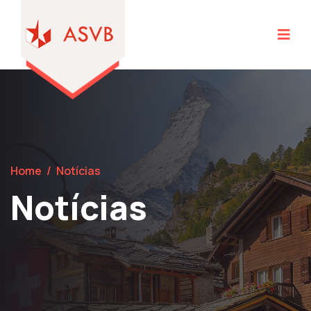
Home
/
Notícias
Notícias