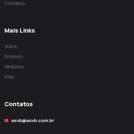
Contatos
Mais Links
Sobre
Estatuto
Símbolos
Atas
Contatos
asvb@asvb.com.br