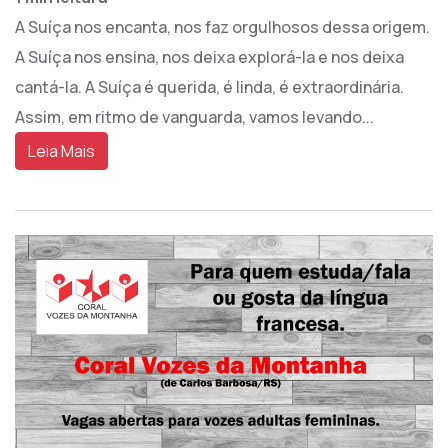
A Suíça nos encanta, nos faz orgulhosos dessa origem.
A Suíça nos ensina, nos deixa explorá-la e nos deixa
cantá-la. A Suíça é querida, é linda, é extraordinária.
Assim, em ritmo de vanguarda, vamos levando...
Leia Mais