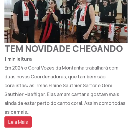
TEM NOVIDADE CHEGANDO
1 min leitura
Em 2024 o Coral Vozes da Montanha trabalhará com
duas novas Coordenadoras, que também são
coralistas: as irmãs Elaine Sauthier Sartor e Geni
Sauthier Haefliger. Elas amam cantar e gostam mais
ainda de estar perto do canto coral. Assim como todas
as demais...
Leia Mais