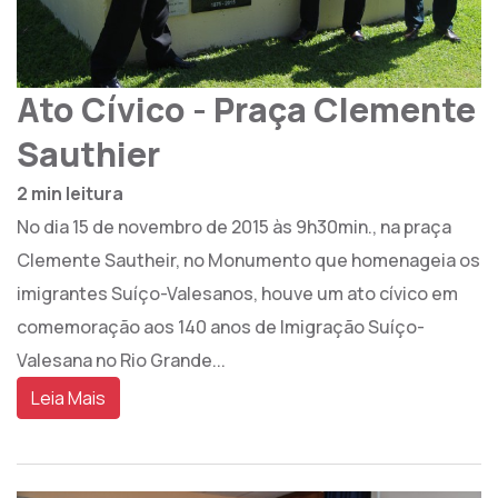
Ato Cívico - Praça Clemente
Sauthier
2 min leitura
No dia 15 de novembro de 2015 às 9h30min., na praça
Clemente Sautheir, no Monumento que homenageia os
imigrantes Suíço-Valesanos, houve um ato cívico em
comemoração aos 140 anos de Imigração Suíço-
Valesana no Rio Grande...
Leia Mais