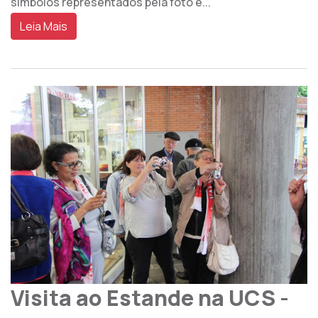
símbolos representados pela foto e...
Leia Mais
Visita ao Estande na UCS -