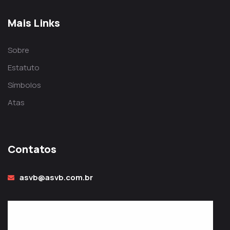
Mais Links
Sobre
Estatuto
Símbolos
Atas
Contatos
asvb@asvb.com.br