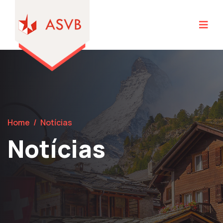
Home
/
Notícias
Notícias