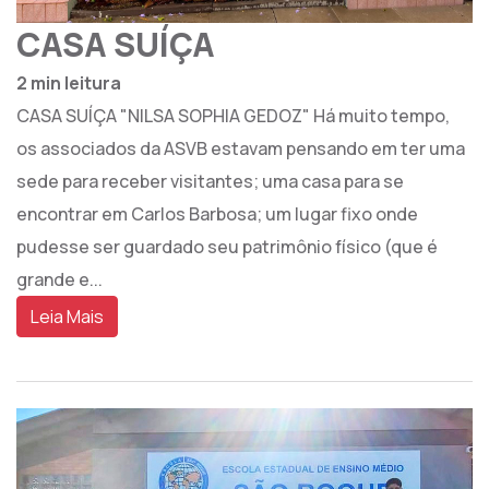
CASA SUÍÇA
2 min leitura
CASA SUÍÇA "NILSA SOPHIA GEDOZ" Há muito tempo,
os associados da ASVB estavam pensando em ter uma
sede para receber visitantes; uma casa para se
encontrar em Carlos Barbosa; um lugar fixo onde
pudesse ser guardado seu patrimônio físico (que é
grande e...
Leia Mais