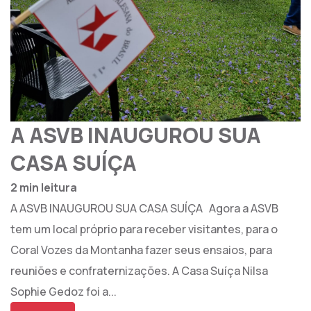
A ASVB INAUGUROU SUA
CASA SUÍÇA
2 min leitura
A ASVB INAUGUROU SUA CASA SUÍÇA Agora a ASVB
tem um local próprio para receber visitantes, para o
Coral Vozes da Montanha fazer seus ensaios, para
reuniões e confraternizações. A Casa Suíça Nilsa
Sophie Gedoz foi a...