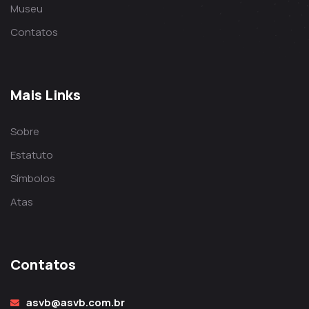
Museu
Contatos
Mais Links
Sobre
Estatuto
Símbolos
Atas
Contatos
asvb@asvb.com.br