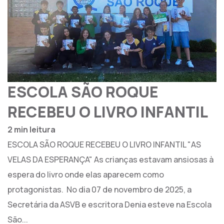
ESCOLA SÃO ROQUE
RECEBEU O LIVRO INFANTIL
2 min leitura
ESCOLA SÃO ROQUE RECEBEU O LIVRO INFANTIL "AS
VELAS DA ESPERANÇA" As crianças estavam ansiosas à
espera do livro onde elas aparecem como
protagonistas. No dia 07 de novembro de 2025, a
Secretária da ASVB e escritora Denia esteve na Escola
São...