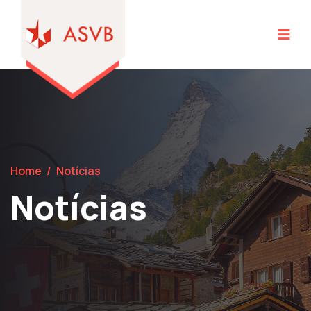
Home
/
Notícias
Notícias