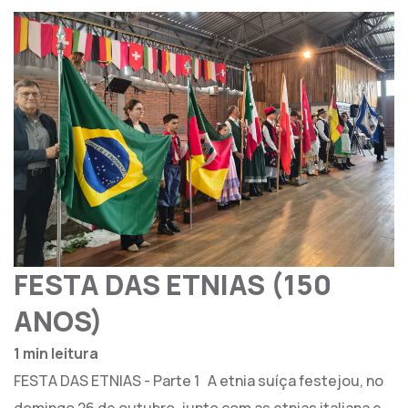
FESTA DAS ETNIAS (150
ANOS)
1 min leitura
FESTA DAS ETNIAS - Parte 1 A etnia suíça festejou, no
domingo 26 de outubro, junto com as etnias italiana e