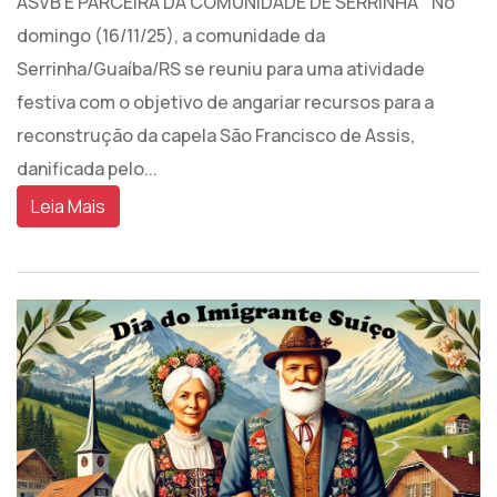
ASVB É PARCEIRA DA COMUNIDADE DE SERRINHA No
domingo (16/11/25), a comunidade da
Serrinha/Guaíba/RS se reuniu para uma atividade
festiva com o objetivo de angariar recursos para a
reconstrução da capela São Francisco de Assis,
danificada pelo...
Leia Mais