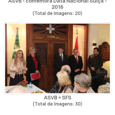
ASVB - comemora Data Nacional Suíça -
2016
(Total de Imagens: 20)
ASVB + SFS
(Total de Imagens: 30)