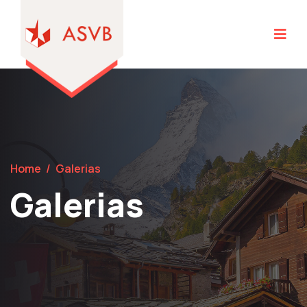
Home
/
Galerias
Galerias