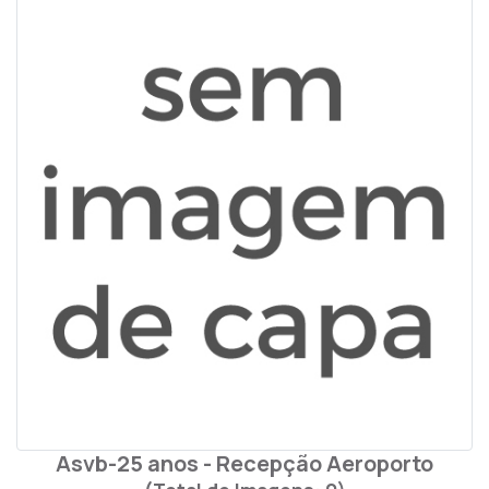
Asvb-25 anos - Recepção Aeroporto