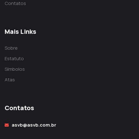
Contatos
Mais Links
Sobre
Estatuto
Símbolos
Atas
Contatos
asvb@asvb.com.br