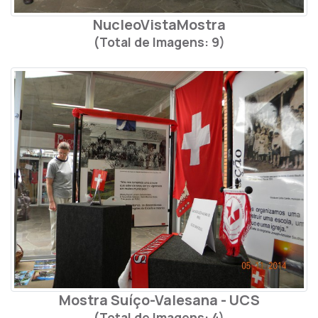
NucleoVistaMostra
(Total de Imagens: 9)
Mostra Suíço-Valesana - UCS
(Total de Imagens: 4)