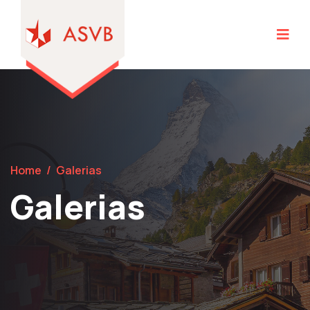
Home
/
Galerias
Galerias