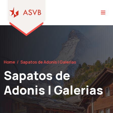
Home
/
Sapatos de Adonis | Galerias
Sapatos de
Adonis | Galerias