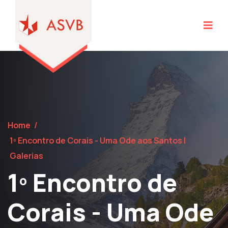
Home
/
1º Encontro de Corais - Uma Ode aos Santos |
Galerias
1º Encontro de
Corais - Uma Ode