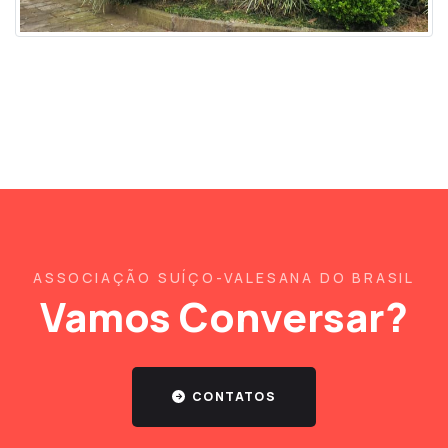
ASSOCIAÇÃO SUÍÇO-VALESANA DO BRASIL
Vamos Conversar?
CONTATOS