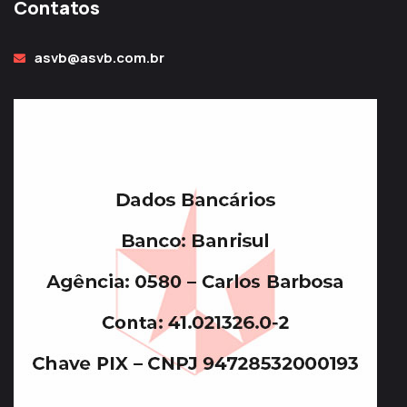
Contatos
asvb@asvb.com.br