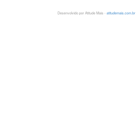
Desenvolvido por Atitude Mais -
atitudemais.com.br